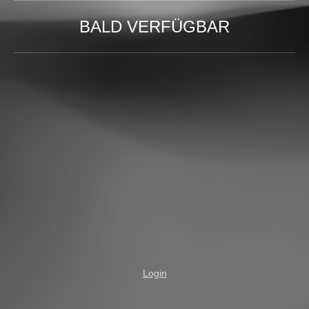
BALD VERFÜGBAR
Login